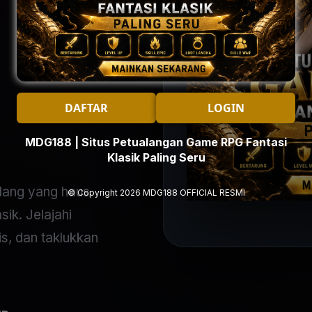
DAFTAR
LOGIN
MDG188 | Situs Petualangan Game RPG Fantasi
Klasik Paling Seru
lang yang haus
© Copyright 2026
MDG188 OFFICIAL RESMI
sik. Jelajahi
s, dan taklukkan