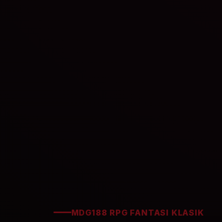
MDG188 RPG FANTASI KLASIK