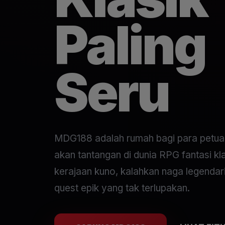
Paling
Seru
MDG188 adalah rumah bagi para petua
akan tantangan di dunia RPG fantasi kla
kerajaan kuno, kalahkan naga legendari
quest epik yang tak terlupakan.