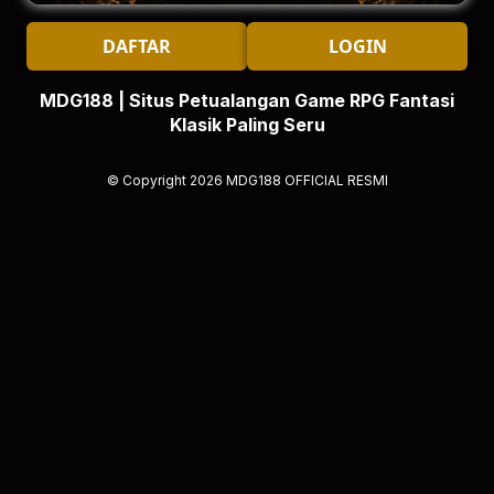
DAFTAR
LOGIN
MDG188 | Situs Petualangan Game RPG Fantasi
Klasik Paling Seru
© Copyright 2026
MDG188 OFFICIAL RESMI