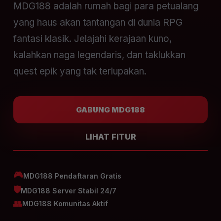
MDG188 adalah rumah bagi para petualang
yang haus akan tantangan di dunia RPG
fantasi klasik. Jelajahi kerajaan kuno,
kalahkan naga legendaris, dan taklukkan
quest epik yang tak terlupakan.
GABUNG MDG188
LIHAT FITUR
🎮
MDG188 Pendaftaran Gratis
🛡
MDG188 Server Stabil 24/7
👥
MDG188 Komunitas Aktif